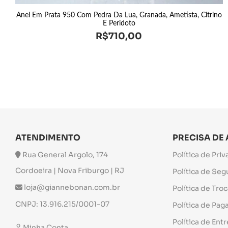
Anel Em Prata 950 Com Pedra Da Lua, Granada, Ametista, Citrino
E Peridoto
R$
710,00
ATENDIMENTO
PRECISA DE
Rua General Argolo, 174
Política de Pri
Cordoeira | Nova Friburgo | RJ
Política de Se
loja@giannebonan.com.br
Política de Tro
CNPJ: 13.916.215/0001-07
Política de Pa
Política de Ent
Minha Conta