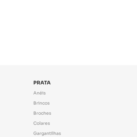
PRATA
Anéis
Brincos
Broches
Colares
Gargantilhas