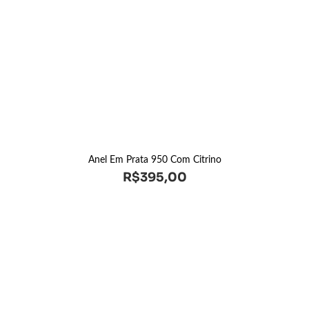
Anel Em Prata 950 Com Citrino
R$
395,00