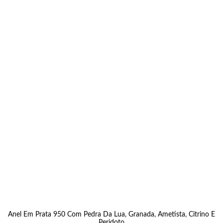
Anel Em Prata 950 Com Pedra Da Lua, Granada, Ametista, Citrino E
Peridoto