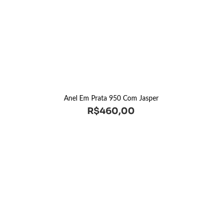
Anel Em Prata 950 Com Jasper
R$
460,00