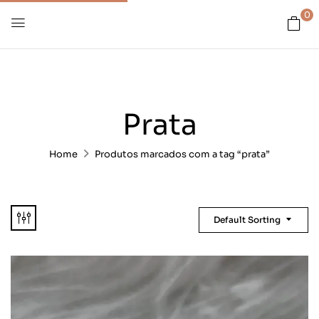
0
Prata
Home
Produtos marcados com a tag “prata”
Default Sorting