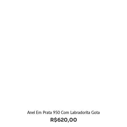
Anel Em Prata 950 Com Labradorita Gota
R$
620,00