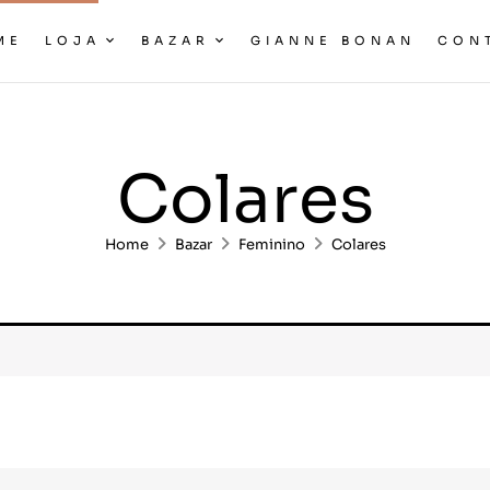
ME
LOJA
BAZAR
GIANNE BONAN
CON
Colares
Home
Bazar
Feminino
Colares