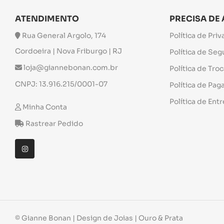
ATENDIMENTO
PRECISA DE
Rua General Argolo, 174
Política de Pri
Cordoeira | Nova Friburgo | RJ
Política de Se
loja@giannebonan.com.br
Política de Tro
CNPJ: 13.916.215/0001-07
Política de Pa
Política de Ent
Minha Conta
Rastrear Pedido
© Gianne Bonan | Design de Joias | Ouro & Prata