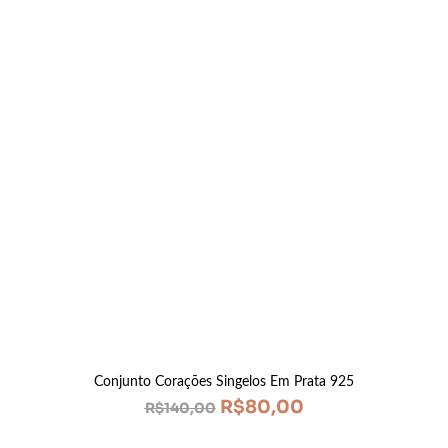
Conjunto Corações Singelos Em Prata 925
R$
80,00
R$
140,00