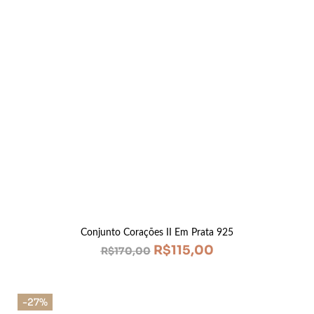
Conjunto Corações II Em Prata 925
R$
115,00
R$
170,00
-27%