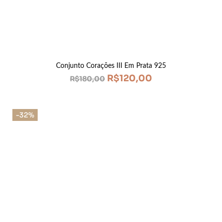
Conjunto Corações III Em Prata 925
R$
120,00
R$
180,00
-32%