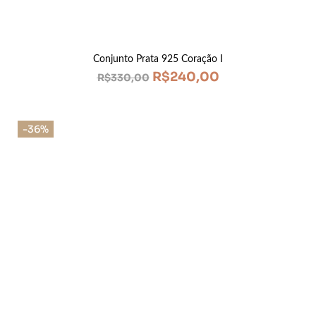
Conjunto Prata 925 Coração I
R$
240,00
R$
330,00
-36%