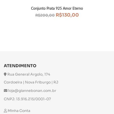
Conjunto Prata 925 Amor Eterno
R$
130,00
R$
200,00
ATENDIMENTO
Rua General Argolo, 174
Cordoeira | Nova Friburgo | RJ
loja@giannebonan.com.br
CNPJ: 13.916.215/0001-07
Minha Conta