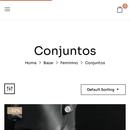
0
Conjuntos
Home
Bazar
Feminino
Conjuntos
Default Sorting
-32%