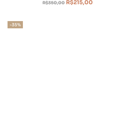
R$
215,00
R$
350,00
-35%