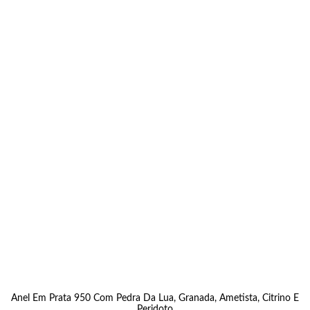
Anel Em Prata 950 Com Pedra Da Lua, Granada, Ametista, Citrino E
Peridoto