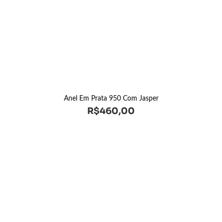
Anel Em Prata 950 Com Jasper
R$
460,00