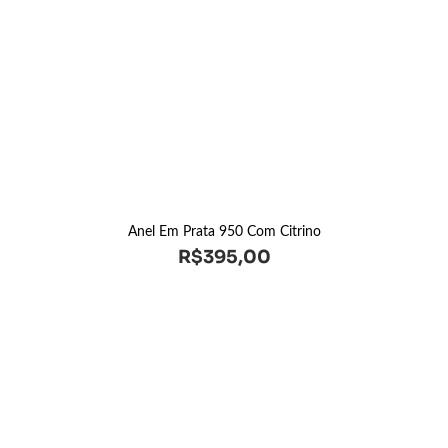
Anel Em Prata 950 Com Citrino
R$
395,00