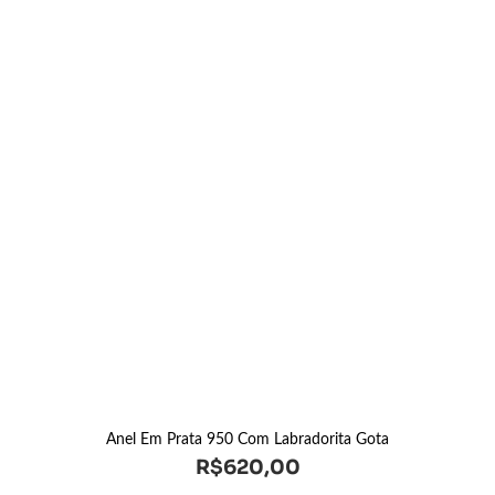
Anel Em Prata 950 Com Labradorita Gota
R$
620,00