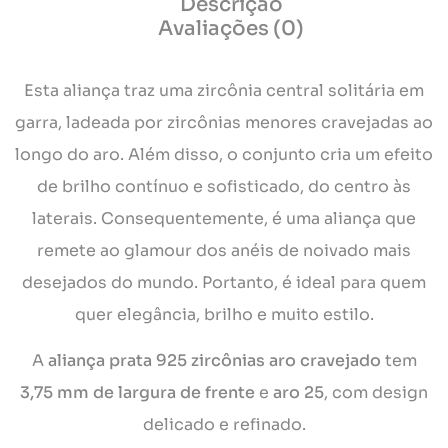
Descrição
Avaliações (0)
Esta aliança traz uma zircônia central solitária em
garra, ladeada por zircônias menores cravejadas ao
longo do aro. Além disso, o conjunto cria um efeito
de brilho contínuo e sofisticado, do centro às
laterais. Consequentemente, é uma aliança que
remete ao glamour dos anéis de noivado mais
desejados do mundo. Portanto, é ideal para quem
quer elegância, brilho e muito estilo.
A
aliança prata 925 zircônias aro cravejado
tem
3,75 mm de largura de frente
e
aro 25
, com design
delicado e refinado.