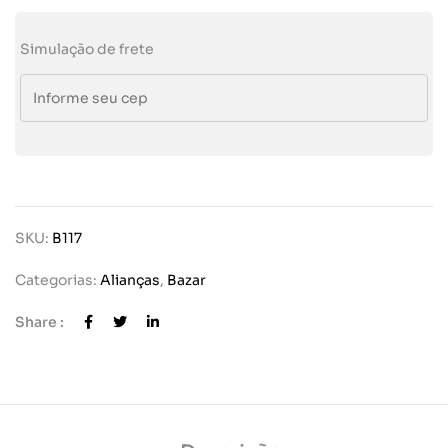
Simulação de frete
SKU:
B117
Categorias:
Alianças
,
Bazar
Share :