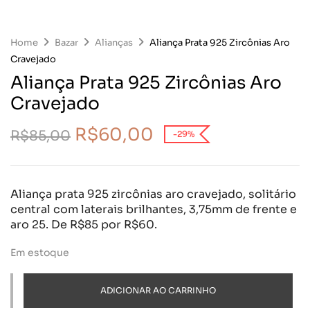
Home
Bazar
Alianças
Aliança Prata 925 Zircônias Aro
Cravejado
Aliança Prata 925 Zircônias Aro
Cravejado
R$
60,00
R$
85,00
-29%
Aliança prata 925 zircônias aro cravejado, solitário
central com laterais brilhantes, 3,75mm de frente e
aro 25. De R$85 por R$60.
Em estoque
ADICIONAR AO CARRINHO