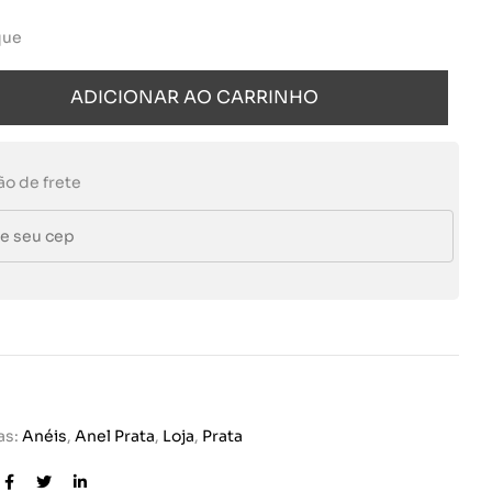
que
ADICIONAR AO CARRINHO
ão de frete
as:
Anéis
,
Anel Prata
,
Loja
,
Prata