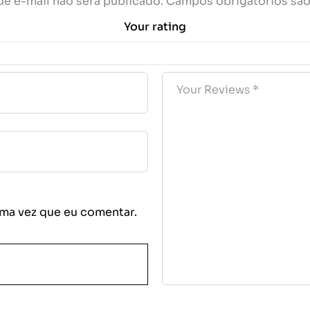
e e-mail não será publicado.
Campos obrigatórios sã
Your rating
ma vez que eu comentar.