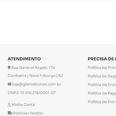
ATENDIMENTO
PRECISA DE
Rua General Argolo, 174
Política de Pri
Cordoeira | Nova Friburgo | RJ
Política de Se
loja@giannebonan.com.br
Política de Tro
CNPJ: 13.916.215/0001-07
Política de Pa
Política de Ent
Minha Conta
Rastrear Pedido