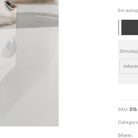
Em esto
Simulaç
SKU:
315
Categori
Share :