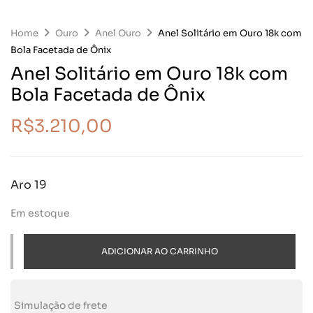
Home
Ouro
Anel Ouro
Anel Solitário em Ouro 18k com
Bola Facetada de Ônix
Anel Solitário em Ouro 18k com
Bola Facetada de Ônix
R$
3.210,00
Aro 19
Em estoque
ADICIONAR AO CARRINHO
Simulação de frete