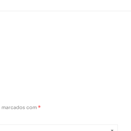
o marcados com
*