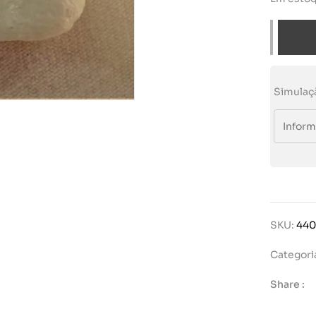
Simulaç
SKU:
44
Categori
Share :