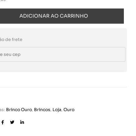
ADICIONAR AO CARRINHO
ão de frete
0
as:
Brinco Ouro
,
Brincos
,
Loja
,
Ouro