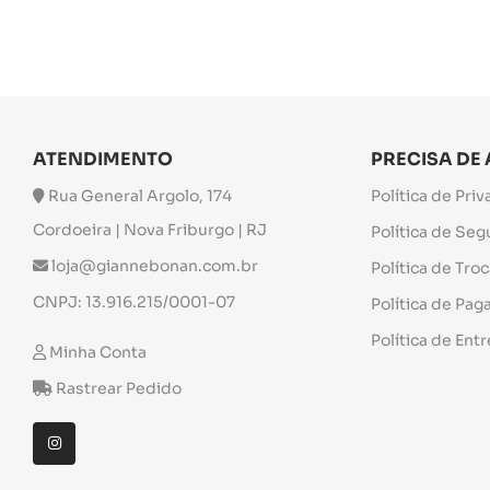
ATENDIMENTO
PRECISA DE
Rua General Argolo, 174
Política de Pri
Cordoeira | Nova Friburgo | RJ
Política de Se
loja@giannebonan.com.br
Política de Tro
CNPJ: 13.916.215/0001-07
Política de Pa
Política de Ent
Minha Conta
Rastrear Pedido