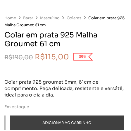
Home
Bazar
Masculino
Colares
Colar em prata 925
Malha Groumet 61 cm
Colar em prata 925 Malha
Groumet 61 cm
R$
115,00
R$
190,00
-39%
Colar prata 925 groumet 3mm, 61cm de
comprimento. Peça delicada, resistente e versátil,
ideal para o dia a dia.
Em estoque
ADICIONAR AO CARRINHO