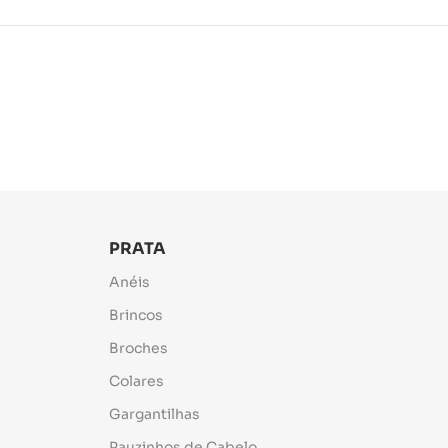
PRATA
Anéis
Brincos
Broches
Colares
Gargantilhas
Pauzinhos de Cabelo