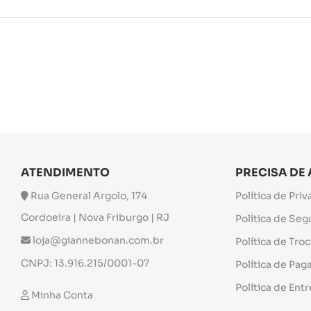
ATENDIMENTO
PRECISA DE
Rua General Argolo, 174
Política de Pri
Cordoeira | Nova Friburgo | RJ
Política de Se
loja@giannebonan.com.br
Política de Tro
CNPJ: 13.916.215/0001-07
Política de Pa
Política de Ent
Minha Conta