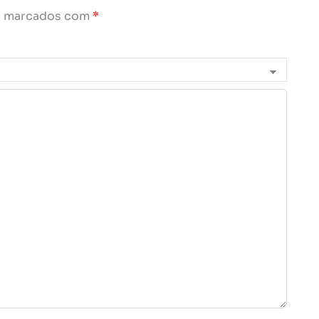
o marcados com
*