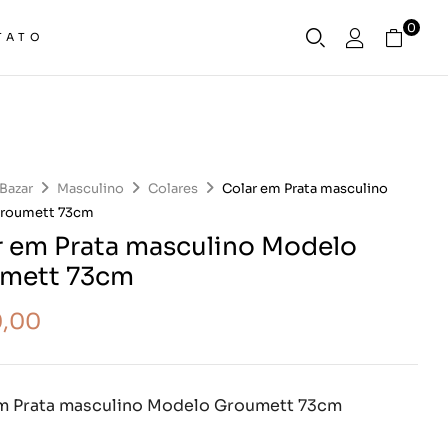
0
TATO
Bazar
Masculino
Colares
Colar em Prata masculino
roumett 73cm
r em Prata masculino Modelo
mett 73cm
0,00
m Prata masculino Modelo Groumett 73cm