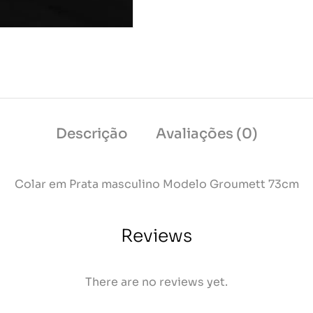
Descrição
Avaliações (0)
Colar em Prata masculino Modelo Groumett 73cm
Reviews
There are no reviews yet.