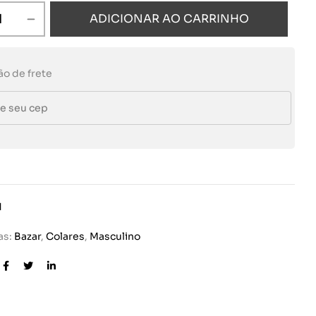
ADICIONAR AO CARRINHO
ão de frete
1
as:
Bazar
,
Colares
,
Masculino