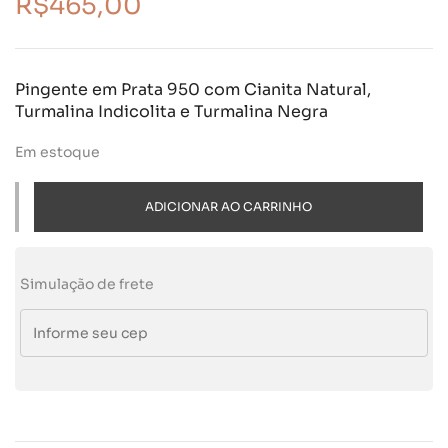
R$
465,00
Pingente em Prata 950 com Cianita Natural,
Turmalina Indicolita e Turmalina Negra
Em estoque
ADICIONAR AO CARRINHO
Simulação de frete