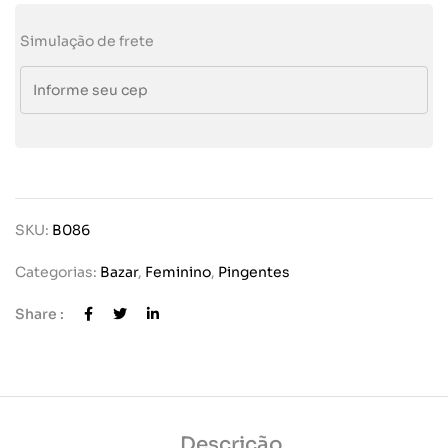
Simulação de frete
SKU:
B086
Categorias:
Bazar
,
Feminino
,
Pingentes
Share :
Descrição