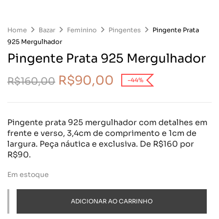
Home
Bazar
Feminino
Pingentes
Pingente Prata
925 Mergulhador
Pingente Prata 925 Mergulhador
R$
90,00
R$
160,00
-44%
Pingente prata 925 mergulhador com detalhes em
frente e verso, 3,4cm de comprimento e 1cm de
largura. Peça náutica e exclusiva. De R$160 por
R$90.
Em estoque
ADICIONAR AO CARRINHO