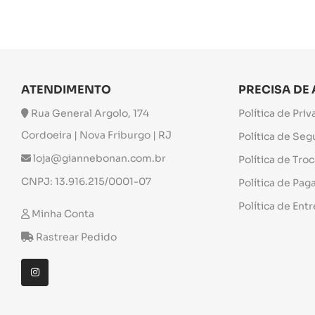
ATENDIMENTO
PRECISA DE
Rua General Argolo, 174
Política de Pri
Cordoeira | Nova Friburgo | RJ
Política de Se
loja@giannebonan.com.br
Política de Tro
CNPJ: 13.916.215/0001-07
Política de Pa
Política de Ent
Minha Conta
Rastrear Pedido