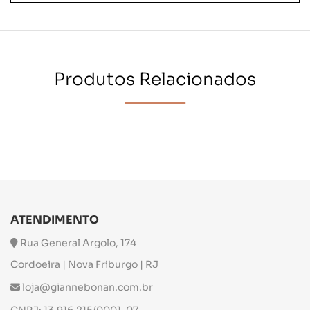
Produtos Relacionados
ATENDIMENTO
Rua General Argolo, 174
Cordoeira | Nova Friburgo | RJ
loja@giannebonan.com.br
CNPJ: 13.916.215/0001-07