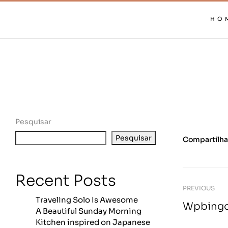
HO
Pesquisar
Pesquisar
Compartilha
Recent Posts
PREVIOUS
Traveling Solo Is Awesome
Wpbingo 
A Beautiful Sunday Morning
Kitchen inspired on Japanese