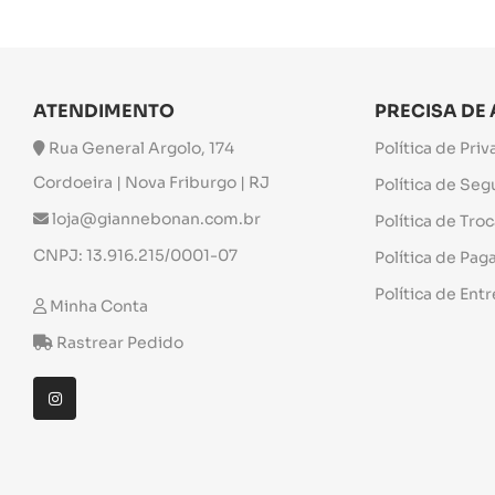
ATENDIMENTO
PRECISA DE
Rua General Argolo, 174
Política de Pri
Cordoeira | Nova Friburgo | RJ
Política de Se
loja@giannebonan.com.br
Política de Tro
CNPJ: 13.916.215/0001-07
Política de Pa
Política de Ent
Minha Conta
Rastrear Pedido