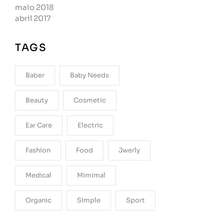
maio 2018
abril 2017
TAGS
Baber
Baby Needs
Beauty
Cosmetic
Ear Care
Electric
Fashion
Food
Jwerly
Medical
Mimimal
Organic
Simple
Sport