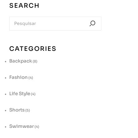
SEARCH
CATEGORIES
Backpack
(8)
Fashion
(4)
Life Style
(4)
Shorts
(5)
Swimwear
(4)