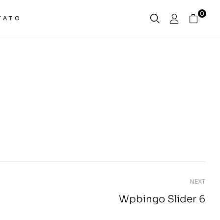
0
TATO
NEXT
Wpbingo Slider 6