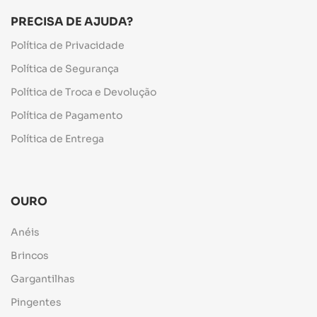
PRECISA DE AJUDA?
Política de Privacidade
Política de Segurança
Política de Troca e Devolução
Política de Pagamento
Política de Entrega
OURO
Anéis
Brincos
Gargantilhas
Pingentes