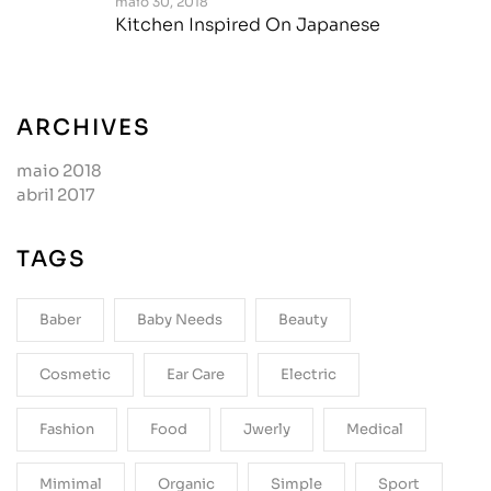
maio 30, 2018
Kitchen Inspired On Japanese
ARCHIVES
maio 2018
abril 2017
TAGS
Baber
Baby Needs
Beauty
Cosmetic
Ear Care
Electric
Fashion
Food
Jwerly
Medical
Mimimal
Organic
Simple
Sport