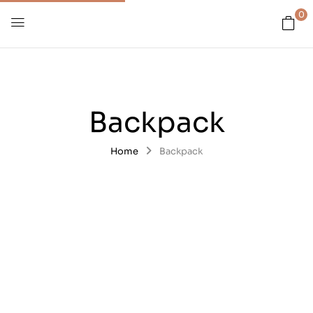
0
Backpack
Home
Backpack