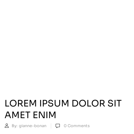
LOREM IPSUM DOLOR SIT
AMET ENIM
By:
gianne-bonan
0
Comments