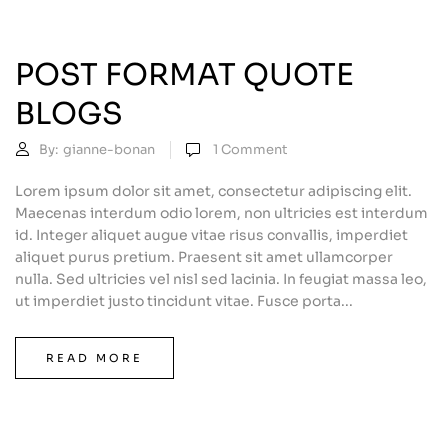
POST FORMAT QUOTE
BLOGS
By:
gianne-bonan
1
Comment
Lorem ipsum dolor sit amet, consectetur adipiscing elit.
Maecenas interdum odio lorem, non ultricies est interdum
id. Integer aliquet augue vitae risus convallis, imperdiet
aliquet purus pretium. Praesent sit amet ullamcorper
nulla. Sed ultricies vel nisl sed lacinia. In feugiat massa leo,
ut imperdiet justo tincidunt vitae. Fusce porta...
READ MORE