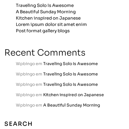
Traveling Solo Is Awesome
A Beautiful Sunday Morning
Kitchen inspired on Japanese
Lorem ipsum dolor sit amet enim
Post format gallery blogs
Recent Comments
Wpbingo
em
Traveling Solo Is Awesome
Wpbingo
em
Traveling Solo Is Awesome
Wpbingo
em
Traveling Solo Is Awesome
Wpbingo
em
Kitchen inspired on Japanese
Wpbingo
em
A Beautiful Sunday Morning
SEARCH