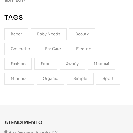
abril 2017
TAGS
Baber
Baby Needs
Beauty
Cosmetic
Ear Care
Electric
Fashion
Food
Jwerly
Medical
Mimimal
Organic
Simple
Sport
ATENDIMENTO
Rua General Argolo, 174