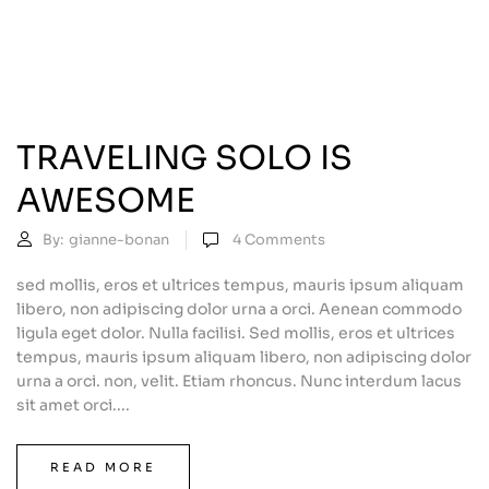
TRAVELING SOLO IS
AWESOME
By:
gianne-bonan
4
Comments
sed mollis, eros et ultrices tempus, mauris ipsum aliquam
libero, non adipiscing dolor urna a orci. Aenean commodo
ligula eget dolor. Nulla facilisi. Sed mollis, eros et ultrices
tempus, mauris ipsum aliquam libero, non adipiscing dolor
urna a orci. non, velit. Etiam rhoncus. Nunc interdum lacus
sit amet orci....
READ MORE