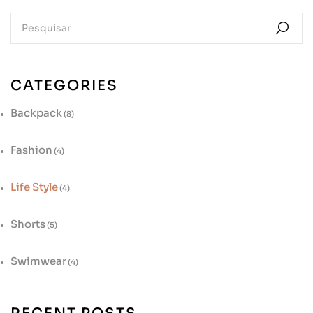
CATEGORIES
Backpack
(8)
Fashion
(4)
Life Style
(4)
Shorts
(5)
Swimwear
(4)