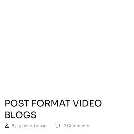
POST FORMAT VIDEO
BLOGS
By:
gianne-bonan
2
Comments