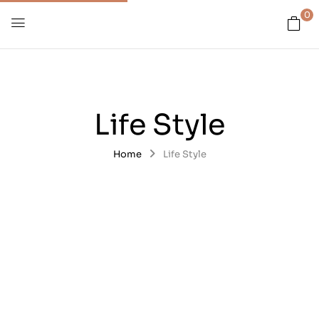
0
Life Style
Home
Life Style