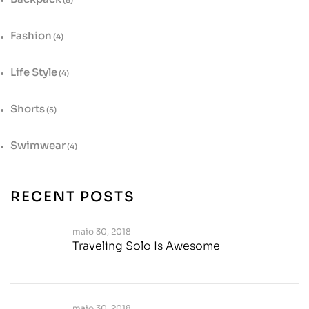
Fashion
(4)
Life Style
(4)
Shorts
(5)
Swimwear
(4)
RECENT POSTS
maio 30, 2018
Traveling Solo Is Awesome
maio 30, 2018