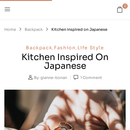
0
Home
Backpack
Kitchen inspired on Japanese
Backpack
Fashion
Life Style
,
,
Kitchen Inspired On
Japanese
By:
gianne-bonan
1
Comment