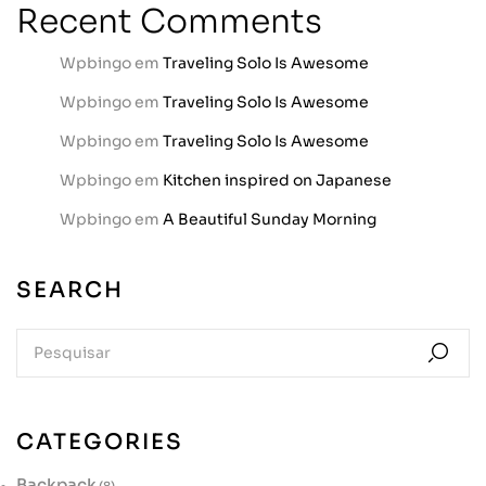
Recent Comments
Wpbingo
em
Traveling Solo Is Awesome
Wpbingo
em
Traveling Solo Is Awesome
Wpbingo
em
Traveling Solo Is Awesome
Wpbingo
em
Kitchen inspired on Japanese
Wpbingo
em
A Beautiful Sunday Morning
SEARCH
CATEGORIES
Backpack
(8)