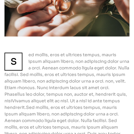
ed mollis, eros et ultrices tempus, mauris
s
ipsum aliquam libero, non adipiscing dolor urna
a orci. Aenean commodo ligula eget dolor. Nulla
facilisi. Sed mollis, eros et ultrices tempus, mauris ipsum
aliquam libero, non adipiscing dolor urna a orci. non, velit.
Etiam rhoncus. Nunc interdum lacus sit amet orci.
Phasellus leo dolor, tempus non, auctor et, hendrerit quis,
nisiVivamus aliquet elit ac nisl. Ut a nisl id ante tempus
hendrerit.Sed mollis, eros et ultrices tempus, mauris
ipsum aliquam libero, non adipiscing dolor urna a orci.
Aenean commodo ligula eget dolor. Nulla facilisi. Sed
mollis, eros et ultrices tempus, mauris ipsum aliquam
libero, non adipiscing dolor urna a orci. Duis arcu tortor,