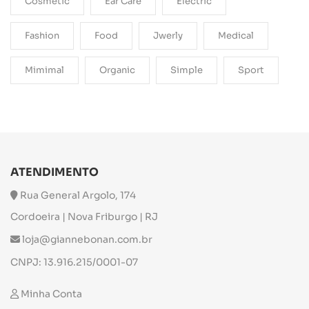
Cosmetic
Ear Care
Electric
Fashion
Food
Jwerly
Medical
Mimimal
Organic
Simple
Sport
ATENDIMENTO
Rua General Argolo, 174
Cordoeira | Nova Friburgo | RJ
loja@giannebonan.com.br
CNPJ: 13.916.215/0001-07
Minha Conta