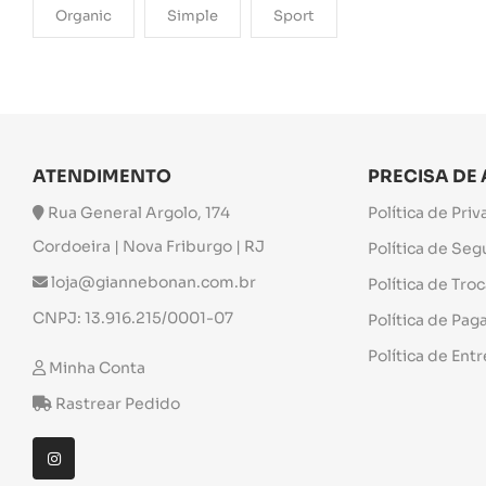
Organic
Simple
Sport
ATENDIMENTO
PRECISA DE
Rua General Argolo, 174
Política de Pri
Cordoeira | Nova Friburgo | RJ
Política de Se
loja@giannebonan.com.br
Política de Tro
CNPJ: 13.916.215/0001-07
Política de Pa
Política de Ent
Minha Conta
Rastrear Pedido