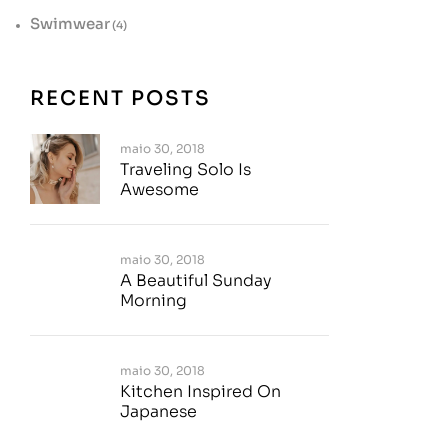
Swimwear
(4)
RECENT POSTS
maio 30, 2018
Traveling Solo Is
Awesome
maio 30, 2018
A Beautiful Sunday
Morning
maio 30, 2018
Kitchen Inspired On
Japanese