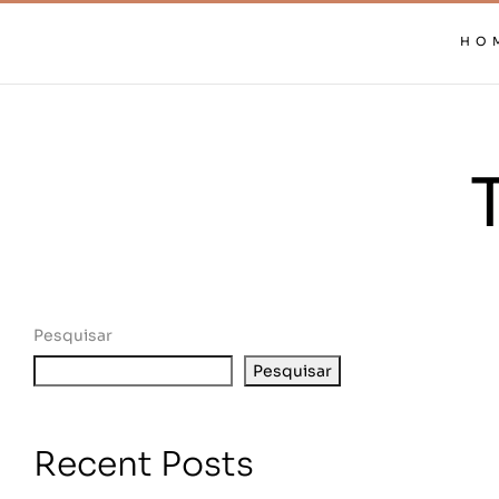
HO
Pesquisar
Pesquisar
Recent Posts