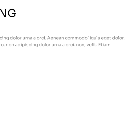
ING
scing dolor urna a orci. Aenean commodo ligula eget dolor.
o, non adipiscing dolor urna a orci. non, velit. Etiam